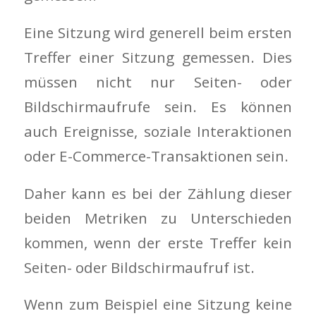
Eine Sitzung wird generell beim ersten
Treffer einer Sitzung gemessen. Dies
müssen nicht nur Seiten- oder
Bildschirmaufrufe sein. Es können
auch Ereignisse, soziale Interaktionen
oder E-Commerce-Transaktionen sein.
Daher kann es bei der Zählung dieser
beiden Metriken zu Unterschieden
kommen, wenn der erste Treffer kein
Seiten- oder Bildschirmaufruf ist.
Wenn zum Beispiel eine Sitzung keine