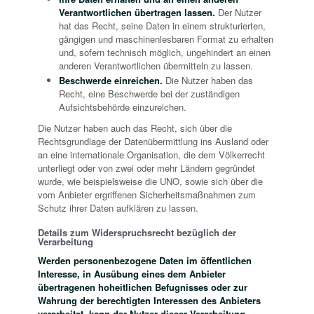
Verantwortlichen übertragen lassen.
Der Nutzer
hat das Recht, seine Daten in einem strukturierten,
gängigen und maschinenlesbaren Format zu erhalten
und, sofern technisch möglich, ungehindert an einen
anderen Verantwortlichen übermitteln zu lassen.
Beschwerde einreichen.
Die Nutzer haben das
Recht, eine Beschwerde bei der zuständigen
Aufsichtsbehörde einzureichen.
Die Nutzer haben auch das Recht, sich über die
Rechtsgrundlage der Datenübermittlung ins Ausland oder
an eine internationale Organisation, die dem Völkerrecht
unterliegt oder von zwei oder mehr Ländern gegründet
wurde, wie beispielsweise die UNO, sowie sich über die
vom Anbieter ergriffenen Sicherheitsmaßnahmen zum
Schutz ihrer Daten aufklären zu lassen.
Details zum Widerspruchsrecht bezüglich der
Verarbeitung
Werden personenbezogene Daten im öffentlichen
Interesse, in Ausübung eines dem Anbieter
übertragenen hoheitlichen Befugnisses oder zur
Wahrung der berechtigten Interessen des Anbieters
verarbeitet, kann der Nutzer dieser Verarbeitung