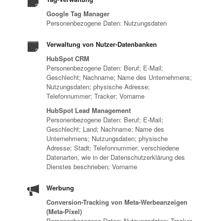
Google Tag Manager
Personenbezogene Daten: Nutzungsdaten
Verwaltung von Nutzer-Datenbanken
HubSpot CRM
Personenbezogene Daten: Beruf; E-Mail;
Geschlecht; Nachname; Name des Unternehmens;
Nutzungsdaten; physische Adresse;
Telefonnummer; Tracker; Vorname
HubSpot Lead Management
Personenbezogene Daten: Beruf; E-Mail;
Geschlecht; Land; Nachname; Name des
Unternehmens; Nutzungsdaten; physische
Adresse; Stadt; Telefonnummer; verschiedene
Datenarten, wie in der Datenschutzerklärung des
Dienstes beschrieben; Vorname
Werbung
Conversion-Tracking von Meta-Werbeanzeigen
(Meta-Pixel)
Personenbezogene Daten: Nutzungsdaten; Tracker