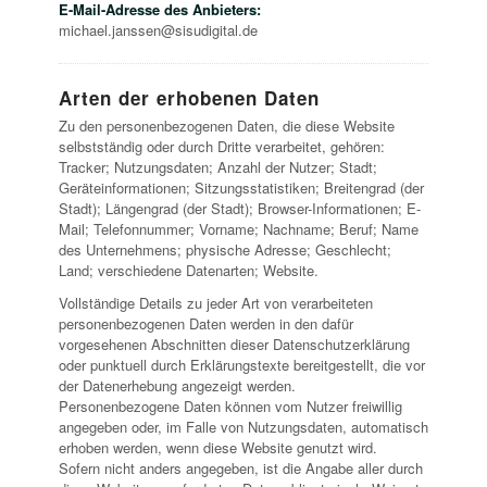
E-Mail-Adresse des Anbieters:
michael.janssen@sisudigital.de
Arten der erhobenen Daten
Zu den personenbezogenen Daten, die diese Website
selbstständig oder durch Dritte verarbeitet, gehören:
Tracker; Nutzungsdaten; Anzahl der Nutzer; Stadt;
Geräteinformationen; Sitzungsstatistiken; Breitengrad (der
Stadt); Längengrad (der Stadt); Browser-Informationen; E-
Mail; Telefonnummer; Vorname; Nachname; Beruf; Name
des Unternehmens; physische Adresse; Geschlecht;
Land; verschiedene Datenarten; Website.
Vollständige Details zu jeder Art von verarbeiteten
personenbezogenen Daten werden in den dafür
vorgesehenen Abschnitten dieser Datenschutzerklärung
oder punktuell durch Erklärungstexte bereitgestellt, die vor
der Datenerhebung angezeigt werden.
Personenbezogene Daten können vom Nutzer freiwillig
angegeben oder, im Falle von Nutzungsdaten, automatisch
erhoben werden, wenn diese Website genutzt wird.
Sofern nicht anders angegeben, ist die Angabe aller durch