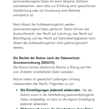
personenbezogene Daten für einen längeren Zeitraum
aufzubewahren, wenn dies zur Erfüllung einer gesetzlichen
Verpflichtung oder auf Anordnung einer Behörde
erforderlich ist.
Nach Ablauf der Aufbewahrungsfrist werden
personenbezogene Daten gelöscht. Daher können das
Auskunftsrecht, das Recht auf Löschung, das Recht auf
Berichtigung und das Recht auf Datenübertragbarkeit nach
Ablauf der Aufbewahrungsfrist nicht geltend gemacht
werden.
Die Rechte der Nutzer nach der Datenschutz-
Grundverordnung (DSGVO)
Die Nutzer können bestimmte Rechte in Bezug auf ihre
vom Anbieter verarbeiteten Daten ausüben.
Nutzer haben im gesetzlich zulässigen Umfang
insbesondere das Recht, Folgendes zu tun:
Die Einwilligungen jederzeit widerrufen.
Hat der
Nutzer zuvor in die Verarbeitung personenbezogener
Daten eingewilligt, so kann er die eigene Einwilligung
jederzeit widerrufen.
Widerspruch gegen die Verarbeitung ihrer Daten