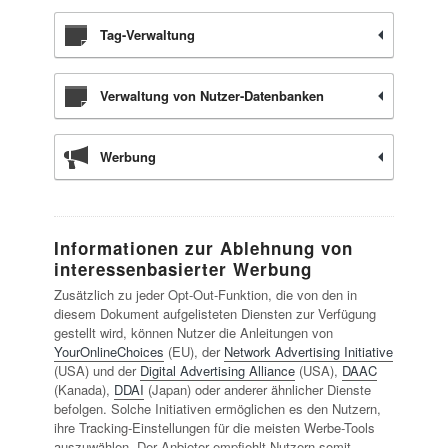
Tag-Verwaltung
Verwaltung von Nutzer-Datenbanken
Werbung
Informationen zur Ablehnung von
interessenbasierter Werbung
Zusätzlich zu jeder Opt-Out-Funktion, die von den in
diesem Dokument aufgelisteten Diensten zur Verfügung
gestellt wird, können Nutzer die Anleitungen von
YourOnlineChoices
(EU), der
Network Advertising Initiative
(USA) und der
Digital Advertising Alliance
(USA),
DAAC
(Kanada),
DDAI
(Japan) oder anderer ähnlicher Dienste
befolgen. Solche Initiativen ermöglichen es den Nutzern,
ihre Tracking-Einstellungen für die meisten Werbe-Tools
auszuwählen. Der Anbieter empfiehlt Nutzern somit,