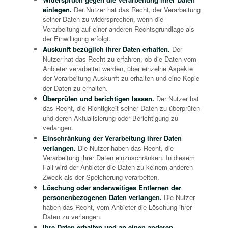
einlegen.
Der Nutzer hat das Recht, der Verarbeitung
seiner Daten zu widersprechen, wenn die
Verarbeitung auf einer anderen Rechtsgrundlage als
der Einwilligung erfolgt.
Auskunft bezüglich ihrer Daten erhalten.
Der
Nutzer hat das Recht zu erfahren, ob die Daten vom
Anbieter verarbeitet werden, über einzelne Aspekte
der Verarbeitung Auskunft zu erhalten und eine Kopie
der Daten zu erhalten.
Überprüfen und berichtigen lassen.
Der Nutzer hat
das Recht, die Richtigkeit seiner Daten zu überprüfen
und deren Aktualisierung oder Berichtigung zu
verlangen.
Einschränkung der Verarbeitung ihrer Daten
verlangen.
Die Nutzer haben das Recht, die
Verarbeitung ihrer Daten einzuschränken. In diesem
Fall wird der Anbieter die Daten zu keinem anderen
Zweck als der Speicherung verarbeiten.
Löschung oder anderweitiges Entfernen der
personenbezogenen Daten verlangen.
Die Nutzer
haben das Recht, vom Anbieter die Löschung ihrer
Daten zu verlangen.
Ihre Daten erhalten und an einen anderen