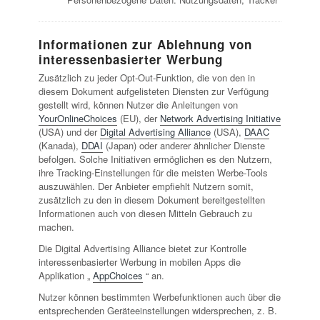
Informationen zur Ablehnung von
interessenbasierter Werbung
Zusätzlich zu jeder Opt-Out-Funktion, die von den in
diesem Dokument aufgelisteten Diensten zur Verfügung
gestellt wird, können Nutzer die Anleitungen von
YourOnlineChoices
(EU), der
Network Advertising Initiative
(USA) und der
Digital Advertising Alliance
(USA),
DAAC
(Kanada),
DDAI
(Japan) oder anderer ähnlicher Dienste
befolgen. Solche Initiativen ermöglichen es den Nutzern,
ihre Tracking-Einstellungen für die meisten Werbe-Tools
auszuwählen. Der Anbieter empfiehlt Nutzern somit,
zusätzlich zu den in diesem Dokument bereitgestellten
Informationen auch von diesen Mitteln Gebrauch zu
machen.
Die Digital Advertising Alliance bietet zur Kontrolle
interessenbasierter Werbung in mobilen Apps die
Applikation „
AppChoices
“ an.
Nutzer können bestimmten Werbefunktionen auch über die
entsprechenden Geräteeinstellungen widersprechen, z. B.