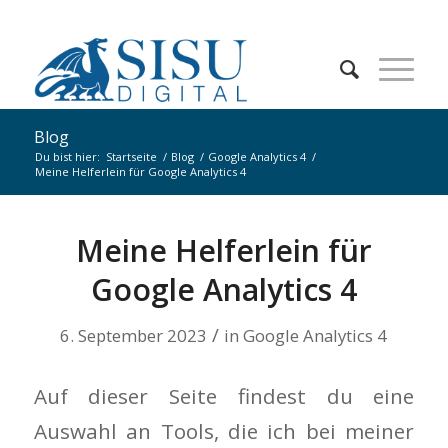
Blog
Du bist hier:
Startseite
/
Blog
/
Google Analytics 4
/
Meine Helferlein für Google Analytics 4
Meine Helferlein für
Google Analytics 4
/
6. September 2023
in
Google Analytics 4
Auf dieser Seite findest du eine
Auswahl an Tools, die ich bei meiner